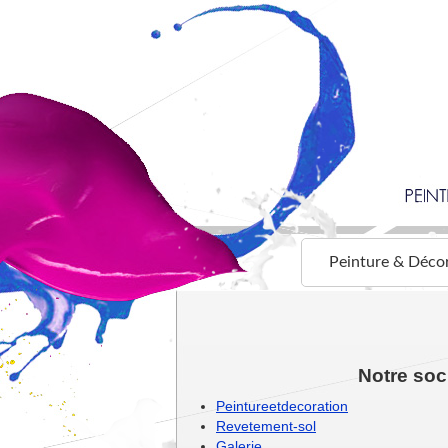
Peinture & Déco
Notre soc
Peintureetdecoration
Revetement-sol
Galerie