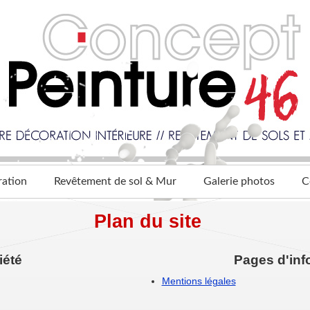
ration
Revêtement de sol & Mur
Galerie photos
C
Plan du site
iété
Pages d'inf
Mentions légales